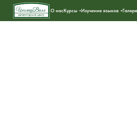
О нас
Курсы
Изучение языков
Галер