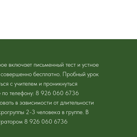
рое включает письменный тест и устное
е совершенно бесплатно. Пробный урок
ься с учителем и проникнуться
е по телефону: 8 926 060 6736
вать в зависимости от длительности
рогруппы 2-3 человека в группе. В
истратором 8 926 060 6736