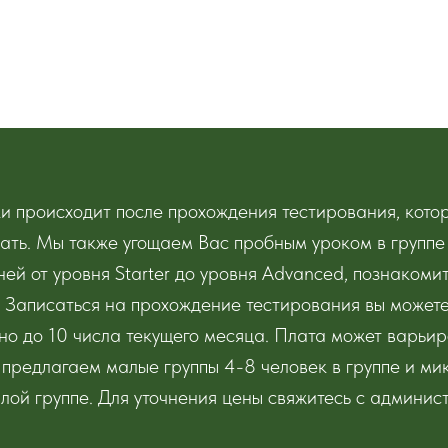
ки происходит после прохождения тестирования, кото
учать. Мы также угощаем Вас пробным уроком в групп
ней от уровня Starter до уровня Advanced, познакомит
. Записаться на прохождение тестирования вы может
о до 10 числа текущего месяца. Плата может варьиро
 предлагаем малые группы 4-8 человек в группе и мик
алой группе. Для уточнения цены свяжитесь с админ